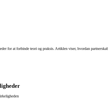
r for at forbinde teori og praksis. Artiklen viser, hvordan partnerska
ligheder
virkeligheden