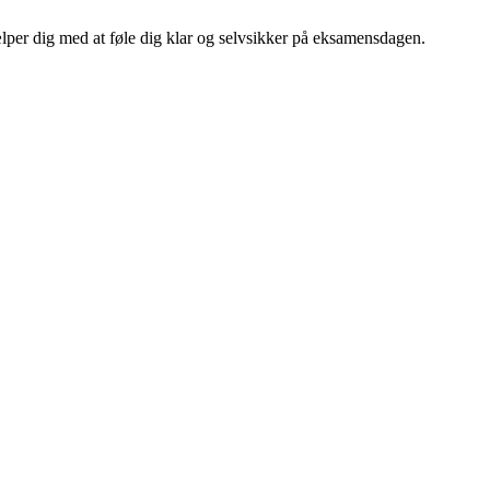
ælper dig med at føle dig klar og selvsikker på eksamensdagen.