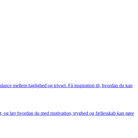
lance mellem faglighed og trivsel. Få inspiration til, hvordan du kan
ært, og lær hvordan du med motivation, tryghed og fællesskab kan gøre