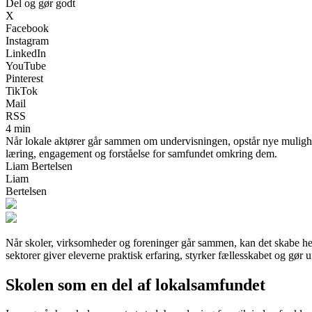
Del og gør godt
X
Facebook
Instagram
LinkedIn
YouTube
Pinterest
TikTok
Mail
RSS
4 min
Når lokale aktører går sammen om undervisningen, opstår nye mulighede
læring, engagement og forståelse for samfundet omkring dem.
Liam Bertelsen
Liam
Bertelsen
Når skoler, virksomheder og foreninger går sammen, kan det skabe helt
sektorer giver eleverne praktisk erfaring, styrker fællesskabet og gø
Skolen som en del af lokalsamfundet