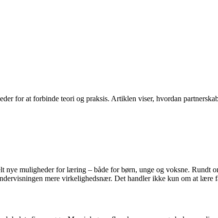
r for at forbinde teori og praksis. Artiklen viser, hvordan partnerska
 nye muligheder for læring – både for børn, unge og voksne. Rundt omkr
r undervisningen mere virkelighedsnær. Det handler ikke kun om at lære f