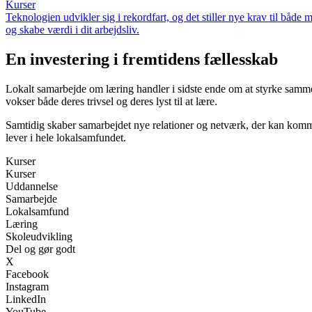
Kurser
Teknologien udvikler sig i rekordfart, og det stiller nye krav til bå
og skabe værdi i dit arbejdsliv.
En investering i fremtidens fællesskab
Lokalt samarbejde om læring handler i sidste ende om at styrke samm
vokser både deres trivsel og deres lyst til at lære.
Samtidig skaber samarbejdet nye relationer og netværk, der kan komme 
lever i hele lokalsamfundet.
Kurser
Kurser
Uddannelse
Samarbejde
Lokalsamfund
Læring
Skoleudvikling
Del og gør godt
X
Facebook
Instagram
LinkedIn
YouTube