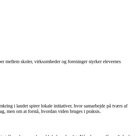
ber mellem skoler, virksomheder og foreninger styrker elevernes
ing i landet spirer lokale initiativer, hvor samarbejde på tværs af
ag, men om at forstå, hvordan viden bruges i praksis.