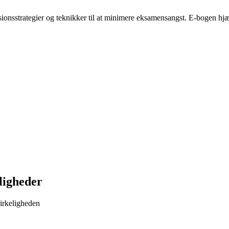
sionsstrategier og teknikker til at minimere eksamensangst. E-bogen hj
ligheder
virkeligheden