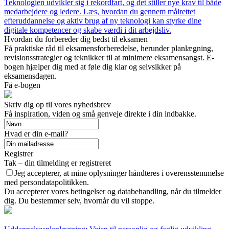
Teknologien udvikler sig i rekordfart, og det stiller nye krav til både
medarbejdere og ledere. Læs, hvordan du gennem målrettet
efteruddannelse og aktiv brug af ny teknologi kan styrke dine
digitale kompetencer og skabe værdi i dit arbejdsliv.
Hvordan du forbereder dig bedst til eksamen
Få praktiske råd til eksamensforberedelse, herunder planlægning,
revisionsstrategier og teknikker til at minimere eksamensangst. E-
bogen hjælper dig med at føle dig klar og selvsikker på
eksamensdagen.
Få e-bogen
Skriv dig op til vores nyhedsbrev
Få inspiration, viden og små genveje direkte i din indbakke.
Hvad er din e-mail?
Registrer
Tak – din tilmelding er registreret
Jeg accepterer, at mine oplysninger håndteres i overensstemmelse
med persondatapolitikken.
Du accepterer vores betingelser og databehandling, når du tilmelder
dig. Du bestemmer selv, hvornår du vil stoppe.