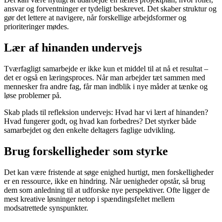
ansvar og forventninger er tydeligt beskrevet. Det skaber struktur og
gør det lettere at navigere, når forskellige arbejdsformer og
prioriteringer mødes.
Lær af hinanden undervejs
Tværfagligt samarbejde er ikke kun et middel til at nå et resultat –
det er også en læringsproces. Når man arbejder tæt sammen med
mennesker fra andre fag, får man indblik i nye måder at tænke og
løse problemer på.
Skab plads til refleksion undervejs: Hvad har vi lært af hinanden?
Hvad fungerer godt, og hvad kan forbedres? Det styrker både
samarbejdet og den enkelte deltagers faglige udvikling.
Brug forskelligheder som styrke
Det kan være fristende at søge enighed hurtigt, men forskelligheder
er en ressource, ikke en hindring. Når uenigheder opstår, så brug
dem som anledning til at udforske nye perspektiver. Ofte ligger de
mest kreative løsninger netop i spændingsfeltet mellem
modsatrettede synspunkter.