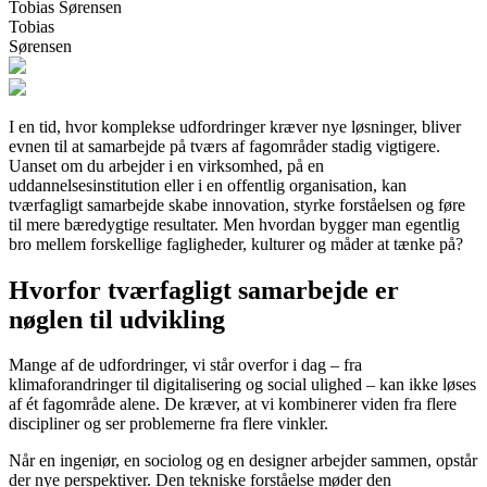
Tobias Sørensen
Tobias
Sørensen
I en tid, hvor komplekse udfordringer kræver nye løsninger, bliver
evnen til at samarbejde på tværs af fagområder stadig vigtigere.
Uanset om du arbejder i en virksomhed, på en
uddannelsesinstitution eller i en offentlig organisation, kan
tværfagligt samarbejde skabe innovation, styrke forståelsen og føre
til mere bæredygtige resultater. Men hvordan bygger man egentlig
bro mellem forskellige fagligheder, kulturer og måder at tænke på?
Hvorfor tværfagligt samarbejde er
nøglen til udvikling
Mange af de udfordringer, vi står overfor i dag – fra
klimaforandringer til digitalisering og social ulighed – kan ikke løses
af ét fagområde alene. De kræver, at vi kombinerer viden fra flere
discipliner og ser problemerne fra flere vinkler.
Når en ingeniør, en sociolog og en designer arbejder sammen, opstår
der nye perspektiver. Den tekniske forståelse møder den