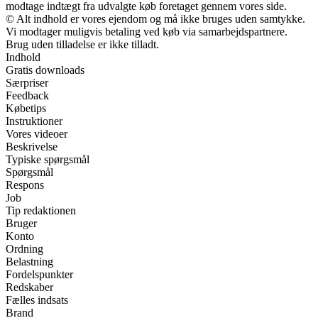
modtage indtægt fra udvalgte køb foretaget gennem vores side.
© Alt indhold er vores ejendom og må ikke bruges uden samtykke.
Vi modtager muligvis betaling ved køb via samarbejdspartnere.
Brug uden tilladelse er ikke tilladt.
Indhold
Gratis downloads
Særpriser
Feedback
Købetips
Instruktioner
Vores videoer
Beskrivelse
Typiske spørgsmål
Spørgsmål
Respons
Job
Tip redaktionen
Bruger
Konto
Ordning
Belastning
Fordelspunkter
Redskaber
Fælles indsats
Brand