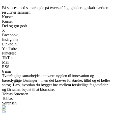
Få succes med samarbejde på tværs af fagligheder og skab stærkere
resultater sammen
Kurser
Kurser
Del og gør godt
X
Facebook
Instagram
LinkedIn
YouTube
Pinterest
TikTok
Mail
RSS
6 min
Tværfagligt samarbejde kan være nøglen til innovation og
bæredygtige løsninger – men det kræver forståelse, tillid og et fælles
sprog. Læs, hvordan du bygger bro mellem forskellige fagområder
og får samarbejdet til at blomstre.
Tobias Sørensen
Tobias
Sørensen