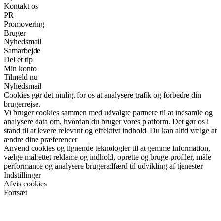
Kontakt os
PR
Promovering
Bruger
Nyhedsmail
Samarbejde
Del et tip
Min konto
Tilmeld nu
Nyhedsmail
Cookies gør det muligt for os at analysere trafik og forbedre din
brugerrejse.
Vi bruger cookies sammen med udvalgte partnere til at indsamle og
analysere data om, hvordan du bruger vores platform. Det gør os i
stand til at levere relevant og effektivt indhold. Du kan altid vælge at
ændre dine præferencer
Anvend cookies og lignende teknologier til at gemme information,
vælge målrettet reklame og indhold, oprette og bruge profiler, måle
performance og analysere brugeradfærd til udvikling af tjenester
Indstillinger
Afvis cookies
Fortsæt