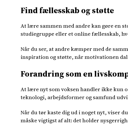
Find fællesskab og støtte
At lære sammen med andre kan gøre en stor
studiegruppe eller et online fællesskab, h
Når du ser, at andre kæmper med de samme t
inspiration og støtte, når motivationen dal
Forandring som en livskom
At lære nyt som voksen handler ikke kun om
teknologi, arbejdsformer og samfund udvik
Når du tør kaste dig ud i noget nyt, viser du
måske vigtigst af alt: det holder nysgerrigh