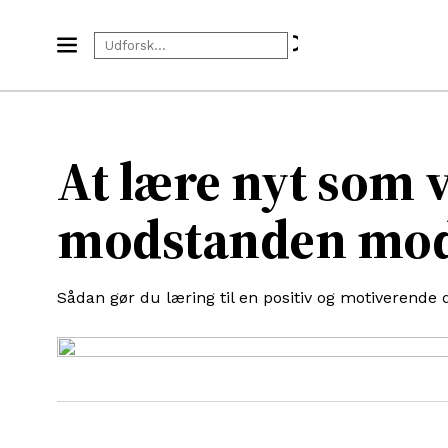
At lære nyt som 
modstanden mod
Sådan gør du læring til en positiv og motiverende d