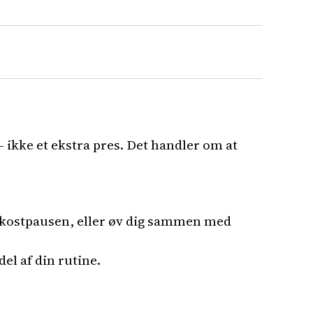
 ikke et ekstra pres. Det handler om at
 frokostpausen, eller øv dig sammen med
el af din rutine.