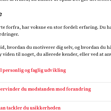
e
e forfra, har voksne en stor fordel: erfaring. Du h
rdringer.
tid, hvordan du motiverer dig selv, og hvordan du 
y viden til noget, du allerede kender, eller ved at 
 personlig og faglig udvikling
overvinder du modstanden mod forandring
dan tackler du usikkerheden