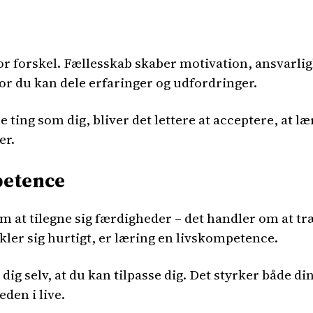
 forskel. Fællesskab skaber motivation, ansvarlig
vor du kan dele erfaringer og udfordringer.
ing som dig, bliver det lettere at acceptere, at læ
er.
petence
 at tilegne sig færdigheder – det handler om at træ
ler sig hurtigt, er læring en livskompetence.
 dig selv, at du kan tilpasse dig. Det styrker både din
eden i live.