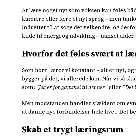
At lære noget nyt som voksen kan føles båd
karriere eller lære et nyt sprog – men tank
indrettet til at søge det velkendte, og der
kilde til energi og udvikling – uanset alder.
Hvorfor det føles svært at l
Som børn lærer vi konstant – alt er nyt, og 
bygger på det, vi allerede kan. Når vi så s
som:
“Jeg er for gammel til det her”
eller
“Det 
Men modstanden handler sjældent om evner 
at danne nye forbindelser hele livet. Det be
Skab et trygt læringsrum