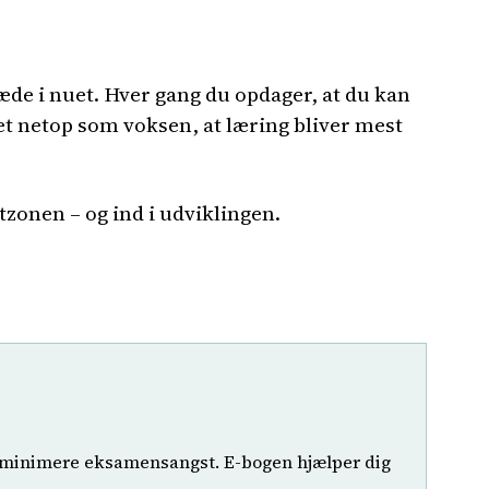
æde i nuet. Hver gang du opdager, at du kan
et netop som voksen, at læring bliver mest
tzonen – og ind i udviklingen.
at minimere eksamensangst. E-bogen hjælper dig