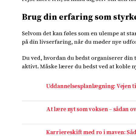
Brug din erfaring som styrk
Selvom det kan føles som en ulempe at start
på din livserfaring, når du møder nye udfo
Du ved, hvordan du bedst organiserer din 
aktivt. Måske lærer du bedst ved at koble n
Uddannelsesplanlægning: Vejen til
At lære nyt som voksen – sådan 
Karriereskift med ro i maven: Så