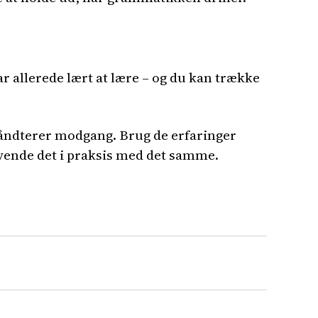
ar allerede lært at lære – og du kan trække
håndterer modgang. Brug de erfaringer
anvende det i praksis med det samme.