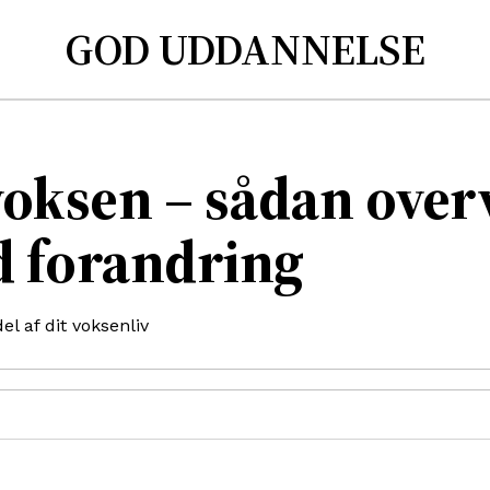
GOD UDDANNELSE
voksen – sådan over
 forandring
el af dit voksenliv