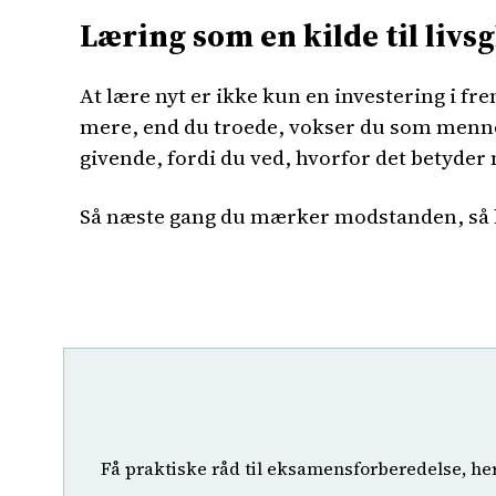
Læring som en kilde til livs
At lære nyt er ikke kun en investering i f
mere, end du troede, vokser du som mennesk
givende, fordi du ved, hvorfor det betyder 
Så næste gang du mærker modstanden, så hus
Få praktiske råd til eksamensforberedelse, he