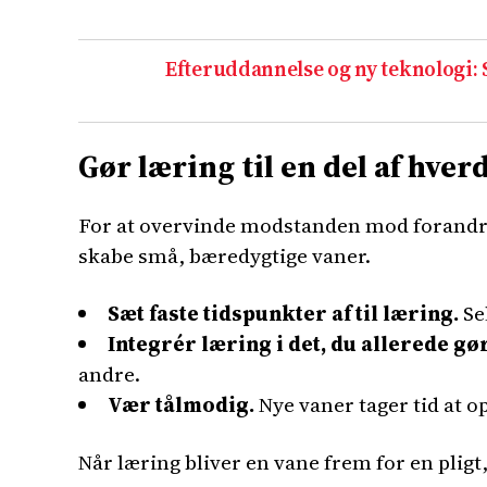
Efteruddannelse og ny teknologi:
Gør læring til en del af hve
For at overvinde modstanden mod forandring
skabe små, bæredygtige vaner.
Sæt faste tidspunkter af til læring.
Se
Integrér læring i det, du allerede gør
andre.
Vær tålmodig.
Nye vaner tager tid at op
Når læring bliver en vane frem for en plig