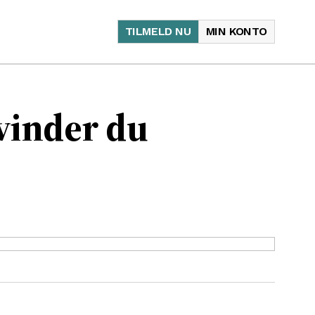
TILMELD NU
MIN KONTO
vinder du