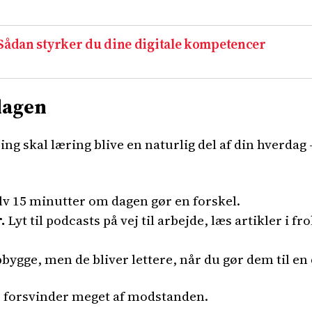
 Sådan styrker du dine digitale kompetencer
rdagen
 skal læring blive en naturlig del af din hverdag –
lv 15 minutter om dagen gør en forskel.
.
Lyt til podcasts på vej til arbejde, læs artikler i
bygge, men de bliver lettere, når du gør dem til en d
t, forsvinder meget af modstanden.