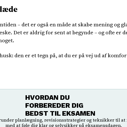
glæde
remtiden – det er også en måde at skabe mening og gl
e. Det er aldrig for sent at begynde – og ofte er d
noget.
k: den er et tegn på, at du er på vej ud af komfor
HVORDAN DU
FORBEREDER DIG
BEDST TIL EKSAMEN
runder planlægning, revisionsstrategier og teknikker til 
med at føle dig klar og selvsikker på eksamensdagen.