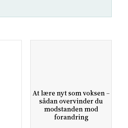
At lære nyt som voksen –
sådan overvinder du
modstanden mod
forandring