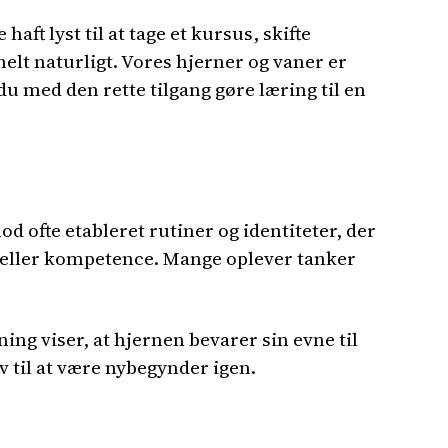
 lyst til at tage et kursus, skifte
elt naturligt. Vores hjerner og vaner er
du med den rette tilgang gøre læring til en
od ofte etableret rutiner og identiteter, der
rol eller kompetence. Mange oplever tanker
g viser, at hjernen bevarer sin evne til
ov til at være nybegynder igen.